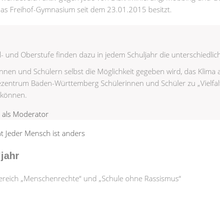
 das Freihof-Gymnasium seit dem 23.01.2015 besitzt.
el- und Oberstufe finden dazu in jedem Schuljahr die unterschiedlic
nnen und Schülern selbst die Möglichkeit gegeben wird, das Klima a
entrum Baden-Württemberg Schülerinnen und Schüler zu „Vielfaltc
 können.
jahr
nbereich „Menschenrechte“ und „Schule ohne Rassismus“