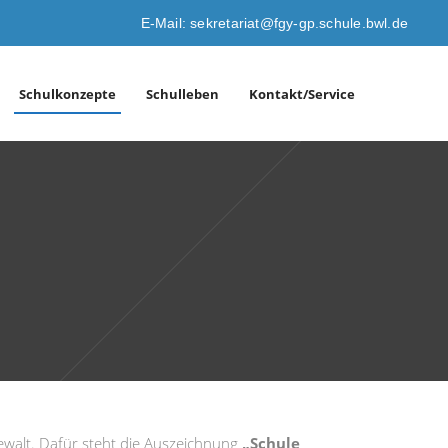
E-Mail: sekretariat@fgy-gp.schule.bwl.de
Schulkonzepte
Schulleben
Kontakt/Service
walt. Dafür steht die Auszeichnung
„Schule