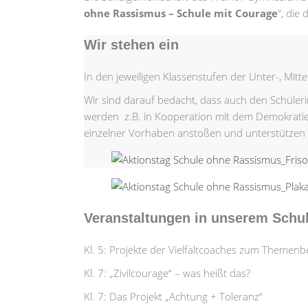
ohne Rassismus – Schule mit Courage
“, die
Wir stehen ein
In den jeweiligen Klassenstufen der Unter-, Mitt
Wir sind darauf bedacht, dass auch den Schüleri
werden z.B. in Kooperation mit dem Demokratiez
einzelner Vorhaben anstoßen und unterstützen
Veranstaltungen in unserem Schul
Kl. 5: Projekte der Vielfaltcoaches zum Theme
Kl. 7: „Zivilcourage“ – was heißt das?
Kl. 7: Das Projekt „Achtung + Toleranz“