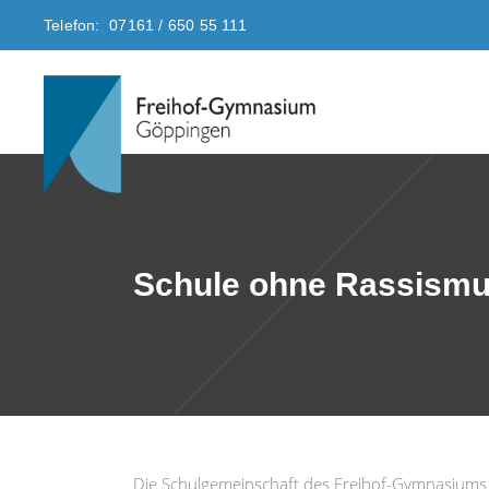
Telefon: 07161 / 650 55 111
Schule ohne Rassism
Die Schulgemeinschaft des Freihof-Gymnasiums w